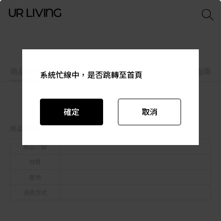
商品特色
商品資訊
尺寸指南
系統忙線中，是否跳轉至首頁
系統忙線中，是否跳轉至首頁
系統忙線中，是否跳轉至首頁
系統忙線中，是否跳轉至首頁
系統忙線中，是否跳轉至首頁
系統忙線中，是否跳轉至首頁
確定
確定
確定
確定
確定
確定
取消
取消
取消
取消
取消
取消
商品資訊
商品介紹
材質
產地
洗滌方式