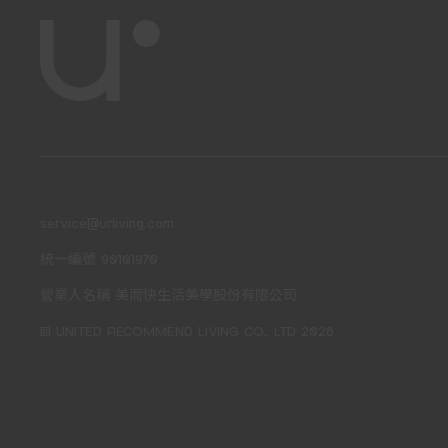
service@urliving.com
統一編號 90101970
營業人名稱 美而快生活美學股份有限公司
© UNITED RECOMMEND LIVING CO., LTD 2026