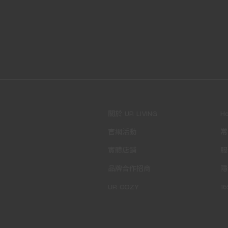
關於 UR LIVING
H
官網活動
常
實體店鋪
服
品牌合作招商
隱
UR COZY
1