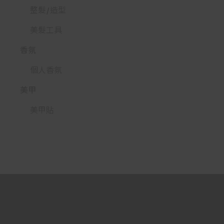
整髮/造型
美髮工具
香氛
個人香氛
美甲
美甲貼