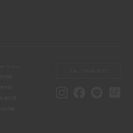
ow To Buy
TW / TWD$ (中文)
見問題
務條款
私權政策
65反詐騙