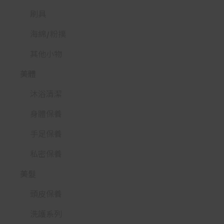
刷具
海綿/粉撲
其他小物
美體
沐浴清潔
身體保養
手足保養
私密保養
美髮
頭皮保養
洗護系列