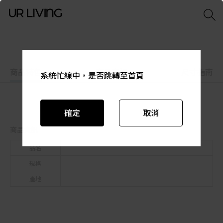
商品特色
商品資訊
尺寸指南
系統忙線中，是否跳轉至首頁
系統忙線中，是否跳轉至首頁
系統忙線中，是否跳轉至首頁
系統忙線中，是否跳轉至首頁
系統忙線中，是否跳轉至首頁
系統忙線中，是否跳轉至首頁
確定
確定
確定
確定
確定
確定
取消
取消
取消
取消
取消
取消
商品資訊
品名
規格
產地