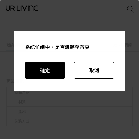
商品特色
商品資訊
尺寸指南
系統忙線中，是否跳轉至首頁
系統忙線中，是否跳轉至首頁
系統忙線中，是否跳轉至首頁
系統忙線中，是否跳轉至首頁
系統忙線中，是否跳轉至首頁
系統忙線中，是否跳轉至首頁
確定
確定
確定
確定
確定
確定
取消
取消
取消
取消
取消
取消
商品資訊
商品介紹
材質
產地
洗滌方式