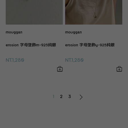
mouggan
mouggan
erosion 字母墜飾m-925純銀
erosion 字母墜飾y-925純銀
NT.1,280
NT.1,280
1
2
3