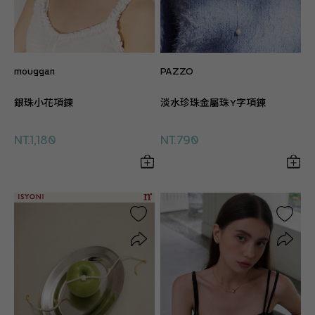
mouggan
PAZZO
銀珠小花項鍊
淡水珍珠金屬珠Y字項鍊
NT.1,180
NT.790