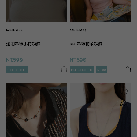
MEIER.Q
MEIER.Q
透明串珠小花項鍊
KR 串珠花朵項鍊
NT.590
NT.590
SOLD OUT
PRE-ORDER
NEW