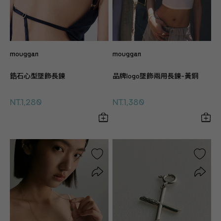
mouggan
mouggan
鋯石心型墜飾長鍊
品牌logo墜飾兩用長鍊-黃銅
NT.1,280
NT.1,380