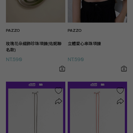
PAZZO
PAZZO
玫瑰花朵綴飾珍珠項鍊(佑妮聯
立體愛心串珠項鍊
名款)
NT.590
NT.590