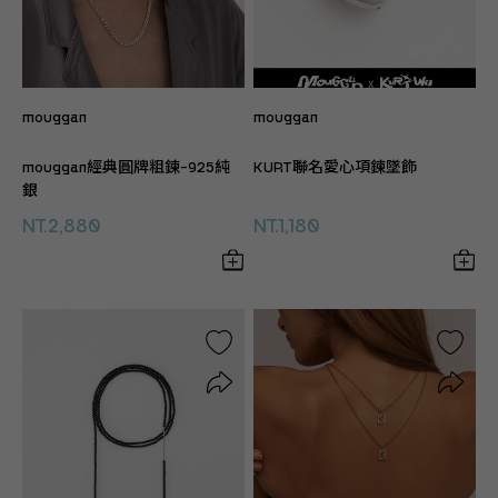
mouggan
mouggan
mouggan經典圓牌粗鍊-925純
KURT聯名愛心項鍊墜飾
銀
NT.2,880
NT.1,180