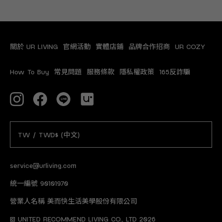
關於 UR LIVING
官網活動
實體店鋪
品牌合作招商
UR COZY
How To Buy
常見問題
服務條款
隱私權政策
165反詐騙
TW / TWD$ (中文)
service@urliving.com
統一編號 90101970
營業人名稱 美而快生活美學股份有限公司
© UNITED RECOMMEND LIVING CO., LTD 2026