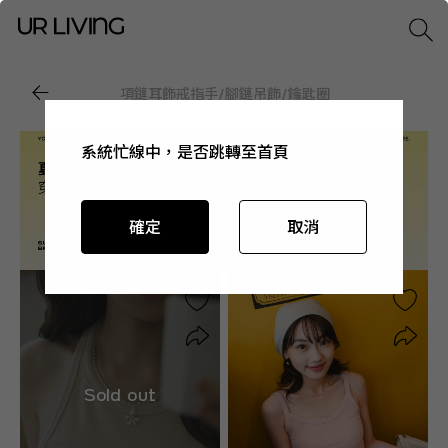
項鏈
耳飾
戒指
手/腳鏈
吊飾/鑰匙圈
系統忙線中，是否跳轉至首頁
系統忙線中，是否跳轉至首頁
系統忙線中，是否跳轉至首頁
系統忙線中，是否跳轉至首頁
確定
確定
確定
確定
取消
取消
取消
取消