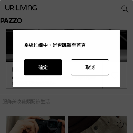
PAZZO
系統忙線中，是否跳轉至首頁
系統忙線中，是否跳轉至首頁
系統忙線中，是否跳轉至首頁
系統忙線中，是否跳轉至首頁
系統忙線中，是否跳轉至首頁
確定
確定
確定
確定
確定
取消
取消
取消
取消
取消
PAZZO
PAZZO ITS A LIFE STYLE. 傾注時髦、溫度的品牌理
念 打造毫不費力的生活品味
服飾
美妝
鞋類
配飾
生活