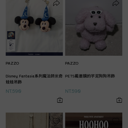
PAZZO
PAZZO
Disney Fantasia系列魔法師米奇
PETS戴墨鏡的芋泥狗狗吊飾
娃娃吊飾
NT.590
NT.590