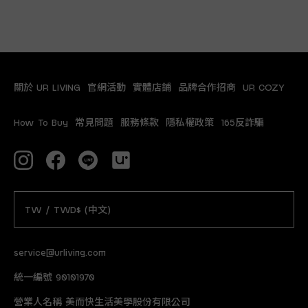
關於 UR LIVING
官網活動
實體店鋪
品牌合作招商
UR COZY
How To Buy
常見問題
服務條款
隱私權政策
165反詐騙
TW / TWD$ (中文)
service@urliving.com
統一編號 90101970
營業人名稱 美而快生活美學股份有限公司