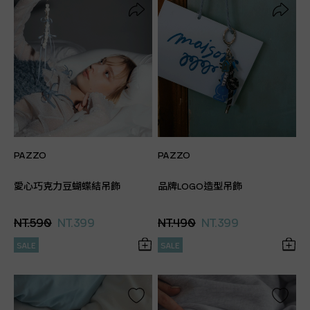
PAZZO
PAZZO
愛心巧克力豆蝴蝶結吊飾
品牌LOGO造型吊飾
NT.590
NT.399
NT.490
NT.399
SALE
SALE