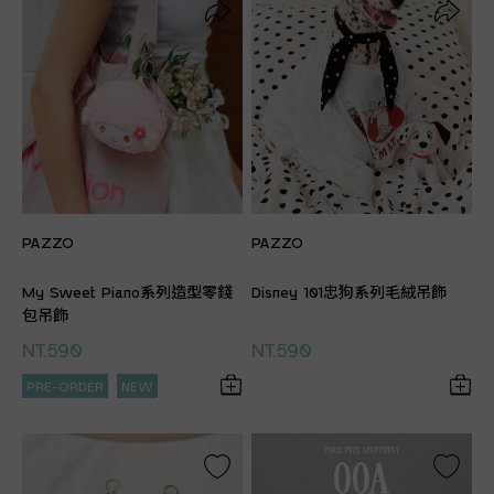
PAZZO
PAZZO
My Sweet Piano系列造型零錢
Disney 101忠狗系列毛絨吊飾
包吊飾
NT.590
NT.590
PRE-ORDER
NEW