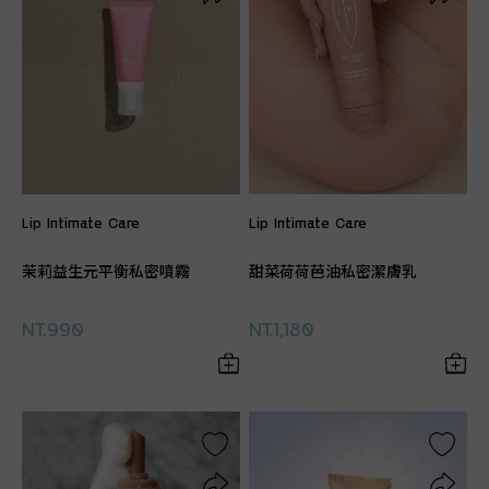
Lip Intimate Care
Lip Intimate Care
茉莉益生元平衡私密噴霧
甜菜荷荷芭油私密潔膚乳
NT.990
NT.1,180