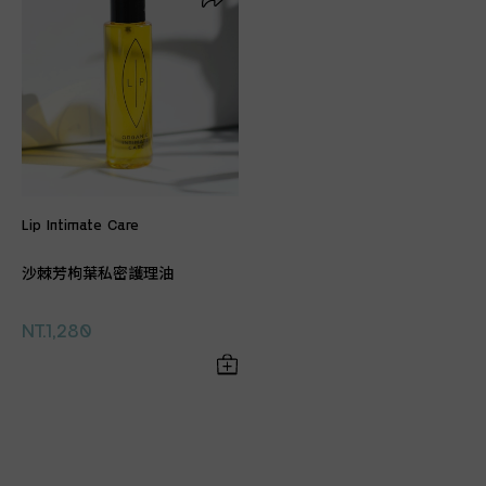
Lip Intimate Care
沙棘芳枸葉私密護理油
NT.1,280