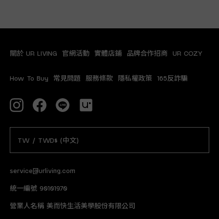
關於 UR LIVING
官網活動
實體店鋪
品牌合作招商
UR COZY
How To Buy
常見問題
服務條款
隱私權政策
165反詐騙
TW / TWD$ (中文)
service@urliving.com
統一編號 90101970
營業人名稱 美而快生活美學股份有限公司