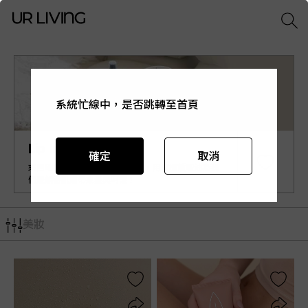
系統忙線中，是否跳轉至首頁
系統忙線中，是否跳轉至首頁
系統忙線中，是否跳轉至首頁
系統忙線中，是否跳轉至首頁
系統忙線中，是否跳轉至首頁
Lip Intimate Care
確定
確定
確定
確定
確定
取消
取消
取消
取消
取消
來自瑞典《Lip Intimate Care》，用有機護理油為我
們最親密肌膚帶來愛與呵護！
美妝