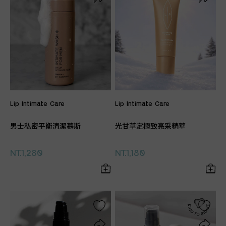
Lip Intimate Care
Lip Intimate Care
男士私密平衡清潔慕斯
光甘草定極致亮采精華
NT.1,280
NT.1,180