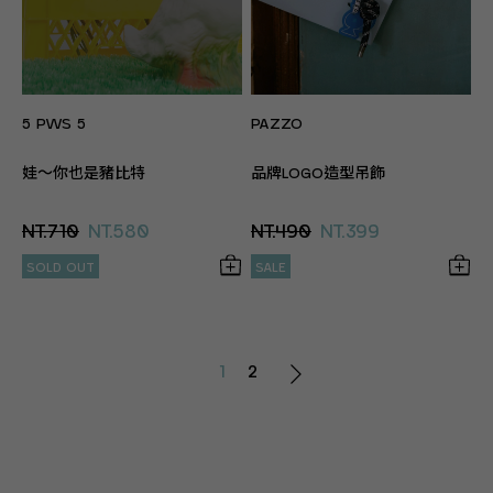
5 PWS 5
PAZZO
娃～你也是豬比特
品牌LOGO造型吊飾
NT.710
NT.580
NT.490
NT.399
SOLD OUT
SALE
1
2