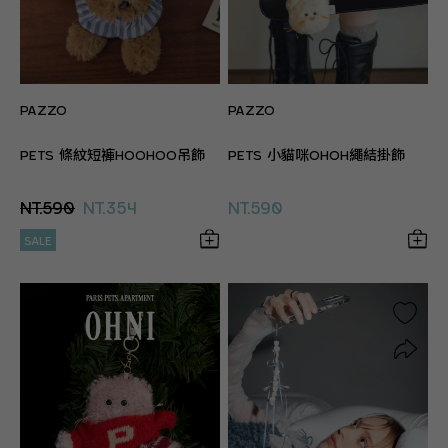
PAZZO
PAZZO
PETS 條紋短褲HOOHOO吊飾
PETS 小貓咪OHOH繩結掛飾
NT.590
NT.354
NT.590
SALE