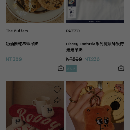
The Butters
PAZZO
奶油餅乾串珠吊飾
Disney Fantasia系列魔法師米奇
娃娃吊飾
NT.380
NT.590
NT.236
SALE