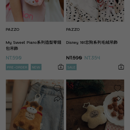
PAZZO
PAZZO
My Sweet Piano系列造型零錢
Disney 101忠狗系列毛絨吊飾
包吊飾
NT.590
NT.590
NT.354
PRE-ORDER
NEW
SALE