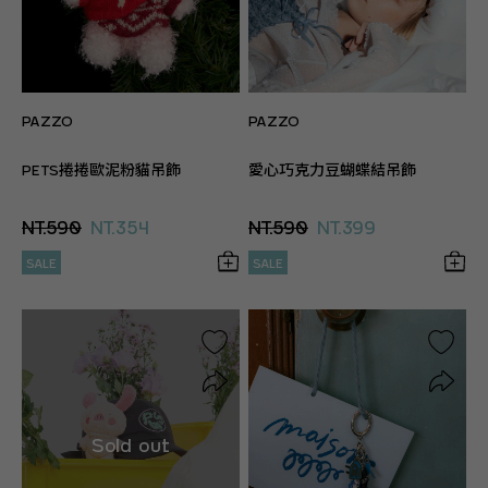
PAZZO
PAZZO
PETS捲捲歐泥粉貓吊飾
愛心巧克力豆蝴蝶結吊飾
NT.590
NT.354
NT.590
NT.399
SALE
SALE