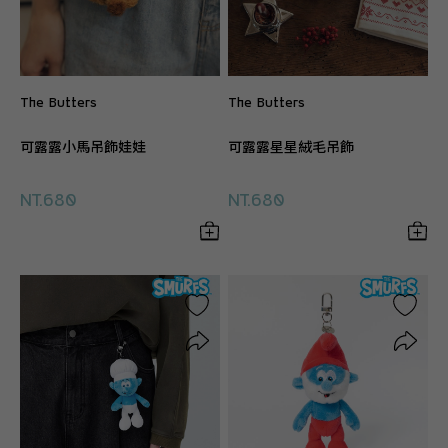
The Butters
The Butters
可露露小馬吊飾娃娃
可露露星星絨毛吊飾
NT.680
NT.680