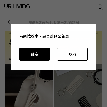
項鏈
耳飾
戒指
手/腳鏈
吊飾/鑰匙圈
系統忙線中，是否跳轉至首頁
系統忙線中，是否跳轉至首頁
系統忙線中，是否跳轉至首頁
系統忙線中，是否跳轉至首頁
確定
確定
確定
確定
取消
取消
取消
取消