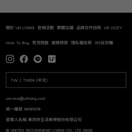
關於 UR LIVING
官網活動
實體店鋪
品牌合作招商
UR COZY
How To Buy
常見問題
服務條款
隱私權政策
165反詐騙
TW / TWD$ (中文)
service@urliving.com
統一編號 90101970
營業人名稱 美而快生活美學股份有限公司
© UNITED RECOMMEND LIVING CO., LTD 2026