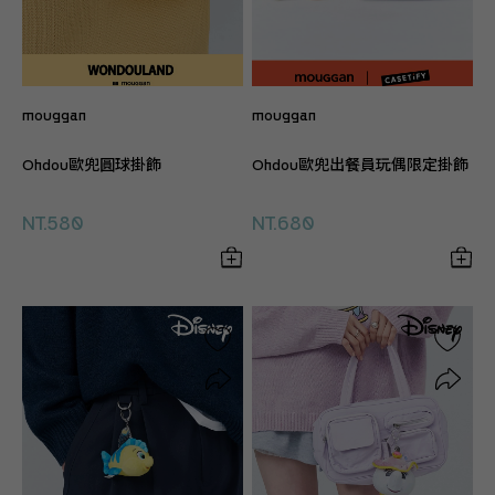
mouggan
mouggan
Ohdou歐兜圓球掛飾
Ohdou歐兜出餐員玩偶限定掛飾
NT.580
NT.680