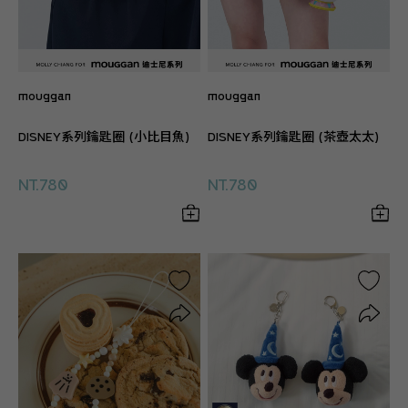
mouggan
mouggan
DISNEY系列鑰匙圈 (小比目魚)
DISNEY系列鑰匙圈 (茶壺太太)
NT.780
NT.780