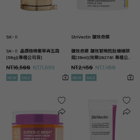
SK-Ⅱ
StriVectin 皺效奇蹟
SK-Ⅱ 晶鑽極緻奢華再生霜
皺效奇蹟 皺效緊緻胜肽繃繃頸
(50g)(專櫃公司貨)
霜(30ml)(效期2027.01 專櫃公司
貨)
NT.16,500
NT.11,699
NT.2,450
NT.1,400
NEW
SALE
NEW
SALE