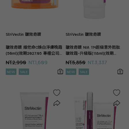
StriVectin 皺效奇蹟
StriVectin 皺效奇蹟
皺效奇蹟 維他命C煥白淨膚晚霜
皺效奇蹟 NIA 114超級意外胜肽
(50ml)(效期2027.05 專櫃公司
皺效霜-升級版(118ml)(效期
貨)
2026.12 專櫃公司貨)
NT.2,990
NT.1,609
NT.5,850
NT.3,337
NEW
SALE
NEW
SALE