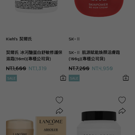
Kiehl’s 契爾氏
SK-Ⅱ
契爾氏 冰河醣蛋白舒敏修護保
SK-Ⅱ 肌源賦能煥顏活膚霜
濕霜(50ml)(專櫃公司貨)
(100g)(專櫃公司貨)
NT.1,600
NT.1,319
NT.7,200
NT.4,950
SALE
SALE