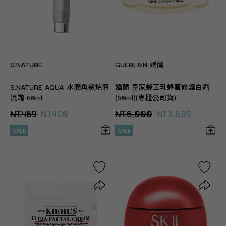
S.NATURE
GUERLAIN 嬌蘭
S.NATURE AQUA 水潤角鯊烷保
嬌蘭 皇家蜂王乳蜂蜜修護白霜
濕霜 60ml
(50ml)(專櫃公司貨)
NT.469
NT.420
NT.6,000
NT.3,689
SALE
SALE