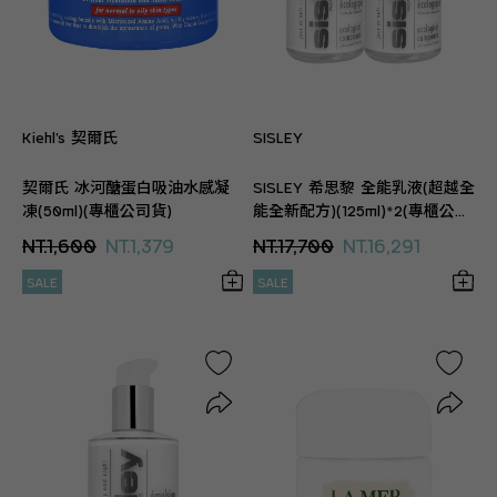
Kiehl’s 契爾氏
SISLEY
契爾氏 冰河醣蛋白吸油水感凝
SISLEY 希思黎 全能乳液(超越全
凍(50ml)(專櫃公司貨)
能全新配方)(125ml)*2(專櫃公司
貨)
NT.1,600
NT.1,379
NT.17,700
NT.16,291
SALE
SALE