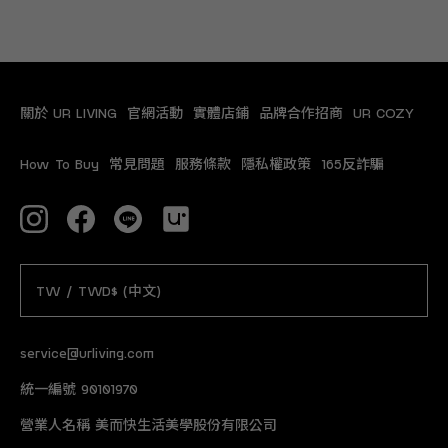
關於 UR LIVING
官網活動
實體店鋪
品牌合作招商
UR COZY
How To Buy
常見問題
服務條款
隱私權政策
165反詐騙
TW / TWD$ (中文)
service@urliving.com
統一編號 90101970
營業人名稱 美而快生活美學股份有限公司