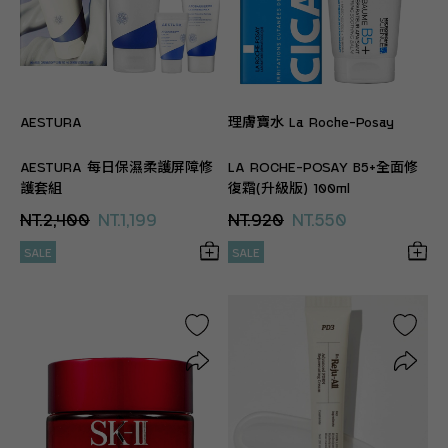
AESTURA
理膚寶水 La Roche-Posay
AESTURA 每日保濕柔護屏障修
LA ROCHE-POSAY B5+全面修
護套組
復霜(升級版) 100ml
NT.2,400
NT.1,199
NT.920
NT.550
SALE
SALE