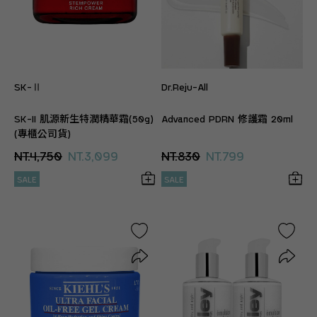
SK-Ⅱ
Dr.Reju-All
SK-II 肌源新生特潤精華霜(50g)
Advanced PDRN 修護霜 20ml
(專櫃公司貨)
NT.4,750
NT.3,099
NT.830
NT.799
SALE
SALE