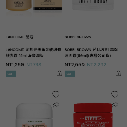
LANCOME 蘭蔻
BOBBI BROWN
LANCOME 絕對完美黃金玫瑰修
BOBBI BROWN 芭比波朗 高保
護乳霜 15ml #豐潤版
濕面霜(50ml)(專櫃公司貨)
NT.1,250
NT.738
NT.2,650
NT.2,292
SALE
SALE