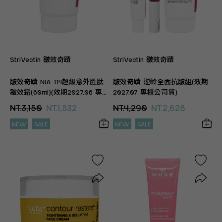
StriVectin 皺效奇蹟
StriVectin 皺效奇蹟
皺效奇蹟 NIA 114超級意外胜肽
皺效奇蹟 逆齡全面抗皺組(效期
皺效霜(60ml)(效期2027.06 專櫃
2027.07 專櫃公司貨)
公司貨)
NT.3,150
NT.1,832
NT.4,290
NT.2,628
NEW
SALE
NEW
SALE