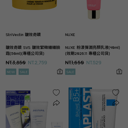
StriVectin 皺效奇蹟
NUXE
皺效奇蹟 SVS 皺效緊緻繃繃臉
NUXE 粉漾彈潤亮顏乳液(40ml)
霜(50ml)(專櫃公司貨)
(效期2026.11 專櫃公司貨)
NT.3,850
NT.2,759
NT.1,650
NT.529
NEW
SALE
SALE