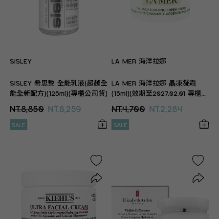
SISLEY
LA MER 海洋拉娜
SISLEY 希思黎 全能乳液(超越全
LA MER 海洋拉娜 晶凍凝霜
能全新配方)(125ml)(專櫃公司貨)
(15ml)(效期至2027.02.01 專櫃公
司貨)
NT.8,850
NT.8,259
NT.4,700
NT.2,284
SALE
SALE