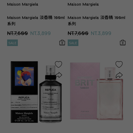
Maison Margiela
Maison Margiela
Maison Margiela 淡香精 100ml
Maison Margiela 淡香精 100ml
系列
系列
NT.7,600
NT.3,899
NT.7,600
NT.3,899
SALE
SALE