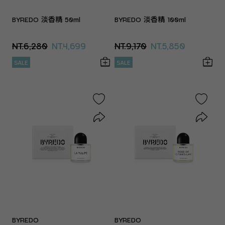
BYREDO 淡香精 50ml
BYREDO 淡香精 100ml
NT.6,280
NT.4,699
NT.9,170
NT.5,850
SALE
SALE
BYREDO
BYREDO