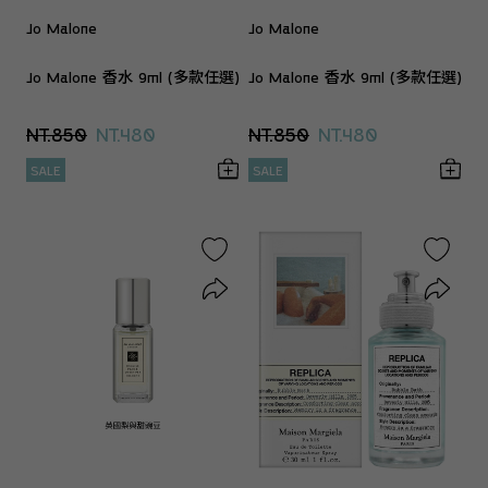
Jo Malone
Jo Malone
Jo Malone 香水 9ml (多款任選)
Jo Malone 香水 9ml (多款任選)
NT.850
NT.480
NT.850
NT.480
SALE
SALE