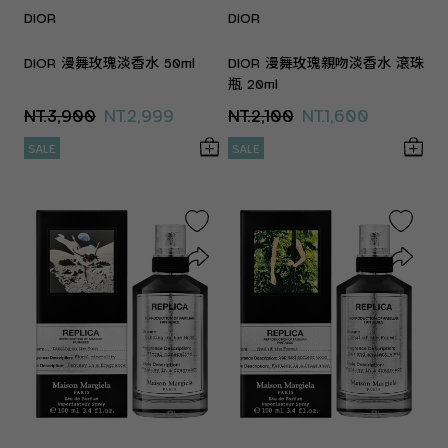
DIOR
DIOR
DIOR 漫舞玫瑰淡香水 50ml
DIOR 漫舞玫瑰親吻淡香水 滾珠
瓶 20ml
NT.3,900
NT.2,999
NT.2,100
NT.1,600
SALE
SALE