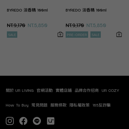
BYREDO 淡香精 100ml
BYREDO 淡香精 100ml
NT.9,170
NT.5,850
NT.9,170
NT.5,850
SALE
PRE-ORDER
SALE
關於 UR LIVING
官網活動
實體店鋪
品牌合作招商
UR COZY
How To Buy
常見問題
服務條款
隱私權政策
165反詐騙