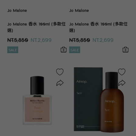
Jo Malone
Jo Malone
Jo Malone 香水 100ml (多款任
Jo Malone 香水 100ml (多款任
選)
選)
NT.5,850
NT.2,699
NT.5,850
NT.2,699
SALE
SALE