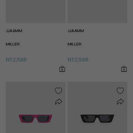
JJAAMM
JJAAMM
MILLER
MILLER
NT.2,580
NT.2,580