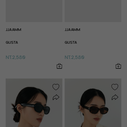
JJAAMM
JJAAMM
GUSTA
GUSTA
NT.2,580
NT.2,580