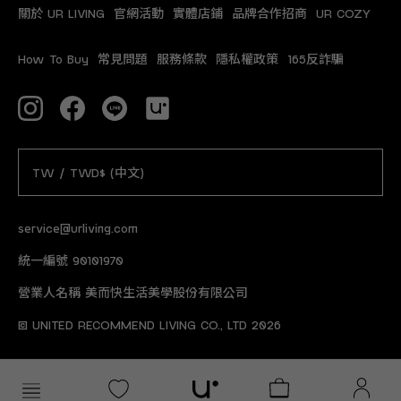
關於 UR LIVING
官網活動
實體店鋪
品牌合作招商
UR COZY
How To Buy
常見問題
服務條款
隱私權政策
165反詐騙
TW / TWD$ (中文)
service@urliving.com
統一編號 90101970
營業人名稱 美而快生活美學股份有限公司
© UNITED RECOMMEND LIVING CO., LTD 2026