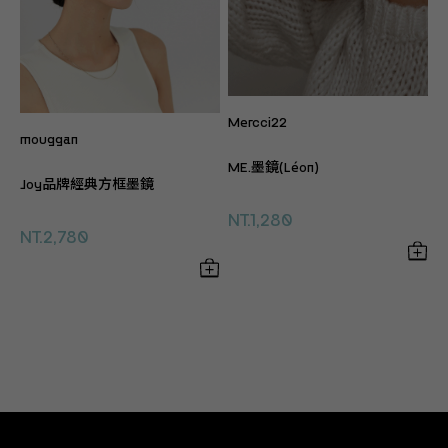
Mercci22
mouggan
ME.墨鏡(Léon)
Joy品牌經典方框墨鏡
NT.1,280
NT.2,780