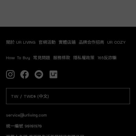
關於 UR LIVING
官網活動
實體店鋪
品牌合作招商
UR COZY
How To Buy
常見問題
服務條款
隱私權政策
165反詐騙
TW / TWD$ (中文)
service@urliving.com
統一編號 90101970