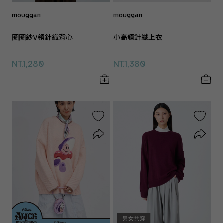
mouggan
mouggan
圈圈紗V領針織背心
小高領針織上衣
NT.1,280
NT.1,380