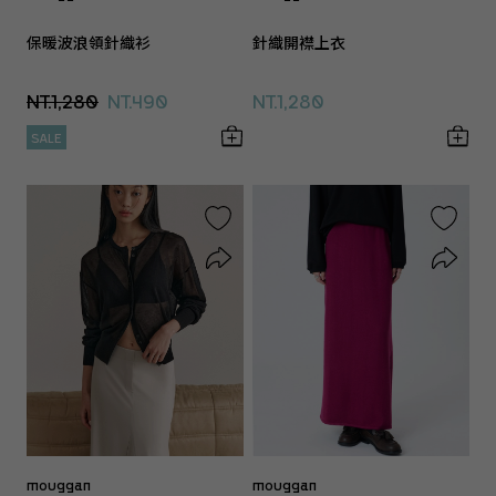
保暖波浪領針織衫
針織開襟上衣
NT.1,280
NT.490
NT.1,280
SALE
mouggan
mouggan