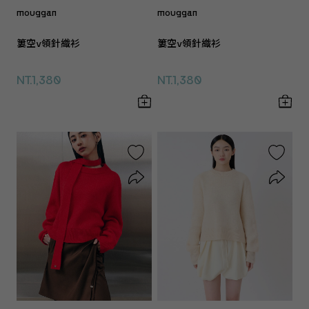
mouggan
mouggan
簍空v領針織衫
簍空v領針織衫
NT.1,380
NT.1,380