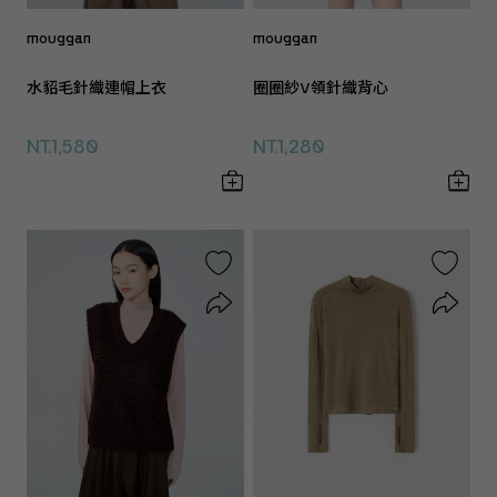
mouggan
mouggan
水貂毛針織連帽上衣
圈圈紗V領針織背心
NT.1,580
NT.1,280