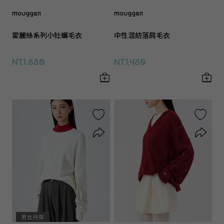
mouggan
mouggan
愛麗絲系列小牡蠣毛衣
中性混紡落肩毛衣
NT.1,880
NT.1,480