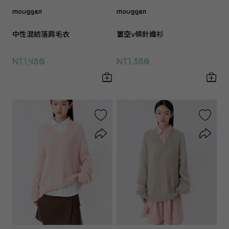
mouggan
mouggan
中性混紡落肩毛衣
簍空v領針織衫
NT.1,480
NT.1,380