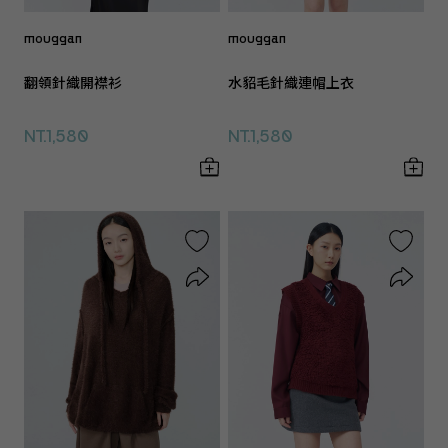
mouggan
mouggan
翻領針織開襟衫
水貂毛針織連帽上衣
NT.1,580
NT.1,580