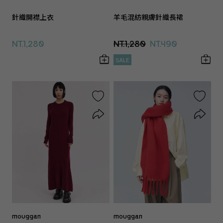
針織開襟上衣
羊毛混紡親膚針織長裙
NT.1,280
NT.1,280
NT.490
SALE
mouggan
mouggan