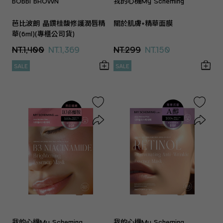
BOBBI BROWN
我的心機My Scheming
芭比波朗 晶鑽桂馥修護潤唇精
關於肌膚+精華面膜
華(6ml)(專櫃公司貨)
NT.1,400
NT.1,369
NT.299
NT.150
SALE
SALE
我的心機My Scheming
我的心機My Scheming