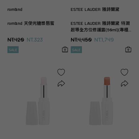
rom&nd
ESTEE LAUDER 雅詩蘭黛
rom&nd 天使光糖漿唇蜜
ESTEE LAUDER 雅詩蘭黛 特潤
超導全方位修護露(50ml)(專櫃
公司貨)
NT.420
NT.323
NT.4,450
NT.1,749
SALE
SALE