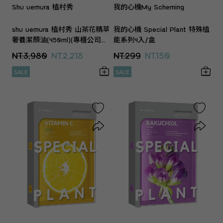
Shu uemura 植村秀
我的心機My Scheming
shu uemura 植村秀 山茶花精萃
我的心機 Special Plant 特殊植
奢養潔顏油(450ml)(專櫃公司
能系列4入/盒
貨)
NT.3,980
NT.2,218
NT.299
NT.150
SALE
SALE