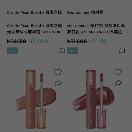
Clé de Peau Beauté 肌膚之鑰
Shu uemura 植村秀
Cle de Peau Beaute 肌膚之鑰
shu uemura 植村秀 無極限保濕
光采無瑕妝前凝霜 SPF25 PA++
妝前乳SPF 50+ PA+++(#紫色)
(37ml)(專櫃公司貨)
(30ml)(專櫃公司貨)
NT.2,150
NT.2,100
NT.1,800
NT.1,139
SALE
SALE