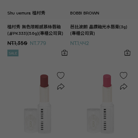
Shu uemura 植村秀
BOBBI BROWN
植村秀 無色限輕感慕絲唇釉
芭比波朗 晶鑽釉光水唇膏(3g)
(#PK333)(5.6g)(專櫃公司貨)
(專櫃公司貨)
NT.1,350
NT.779
NT.1,442
SALE