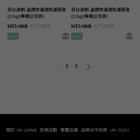
芭比波朗 晶鑽修護潤色護唇膏
芭比波朗 晶鑽修護潤色護唇膏
(2.5g)(專櫃公司貨)
(2.5g)(專櫃公司貨)
NT.1,400
NT.1,399
NT.1,400
NT.1,399
SALE
SALE
1
2
3
關於 UR LIVING
官網活動
實體店鋪
品牌合作招商
UR COZY