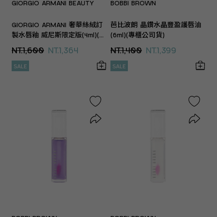
GIORGIO ARMANI BEAUTY
BOBBI BROWN
GIORGIO ARMANI 奢華絲絨訂
芭比波朗 晶鑽水晶豐盈護唇油
製水唇釉 威尼斯限定版(4ml)(專
(6ml)(專櫃公司貨)
櫃公司貨)
NT.1,600
NT.1,364
NT.1,400
NT.1,399
SALE
SALE