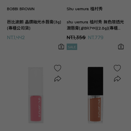
BOBBI BROWN
Shu uemura 植村秀
芭比波朗 晶鑽釉光水唇膏(3g)
shu uemura 植村秀 無色限透光
(專櫃公司貨)
潤唇膏(#BR744)(2.8g)(專櫃公
司貨)
NT.1,442
NT.1,350
NT.779
SALE