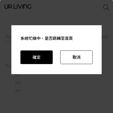
商品特色
商品資訊
尺寸指南
系統忙線中，是否跳轉至首頁
系統忙線中，是否跳轉至首頁
系統忙線中，是否跳轉至首頁
系統忙線中，是否跳轉至首頁
系統忙線中，是否跳轉至首頁
系統忙線中，是否跳轉至首頁
確定
確定
確定
確定
確定
確定
取消
取消
取消
取消
取消
取消
商品資訊
品名
規格
產地