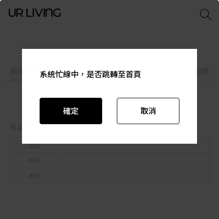
商品特色
商品資訊
尺寸指南
系統忙線中，是否跳轉至首頁
系統忙線中，是否跳轉至首頁
系統忙線中，是否跳轉至首頁
系統忙線中，是否跳轉至首頁
系統忙線中，是否跳轉至首頁
系統忙線中，是否跳轉至首頁
確定
確定
確定
確定
確定
確定
取消
取消
取消
取消
取消
取消
商品資訊
品名
規格
產地