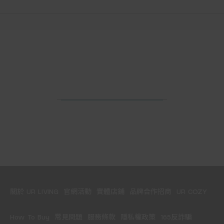
關於 UR LIVING
官網活動
實體店鋪
品牌合作招商
UR COZY
How To Buy
常見問題
服務條款
隱私權政策
165反詐騙