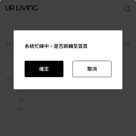
商品特色
商品資訊
尺寸指南
系統忙線中，是否跳轉至首頁
系統忙線中，是否跳轉至首頁
系統忙線中，是否跳轉至首頁
系統忙線中，是否跳轉至首頁
系統忙線中，是否跳轉至首頁
系統忙線中，是否跳轉至首頁
確定
確定
確定
確定
確定
確定
取消
取消
取消
取消
取消
取消
商品資訊
品名
規格
產地