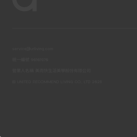
service@urliving.com
統一編號 90101970
營業人名稱 美而快生活美學股份有限公司
© UNITED RECOMMEND LIVING CO., LTD 2026