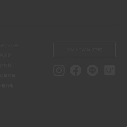
ow To Buy
TW / TWD$ (中文)
見問題
務條款
私權政策
65反詐騙