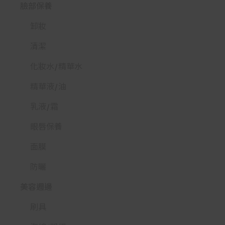
臉部保養
卸妝
清潔
化妝水/精華水
精華液/油
乳液/霜
眼唇保養
面膜
防曬
美容週邊
刷具