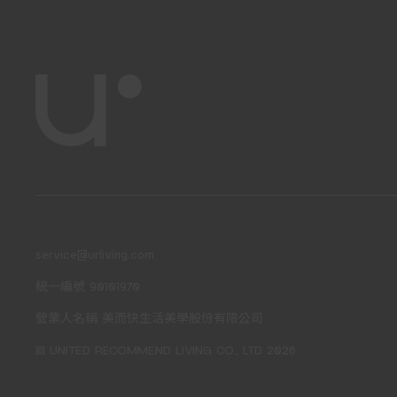
service@urliving.com
統一編號 90101970
營業人名稱 美而快生活美學股份有限公司
© UNITED RECOMMEND LIVING CO., LTD 2026