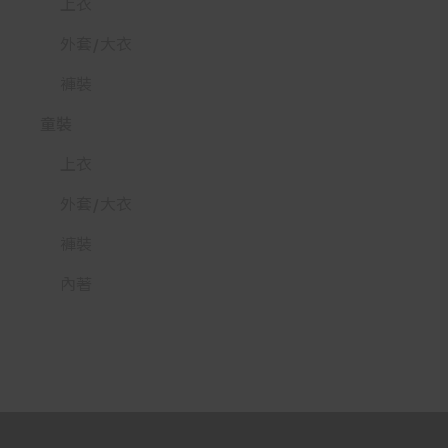
上衣
外套/大衣
褲裝
童裝
上衣
外套/大衣
褲裝
內著