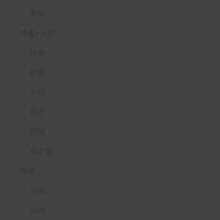
套裝
外套/大衣
休閒
針織
牛仔
風衣
西裝
皮外套
褲裝
短褲
長褲