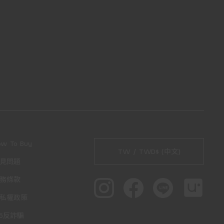
ow To Buy
TW / TWD$ (中文)
見問題
務條款
私權政策
65反詐騙