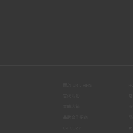
關於 UR LIVING
H
官網活動
常
實體店鋪
服
品牌合作招商
隱
UR COZY
1