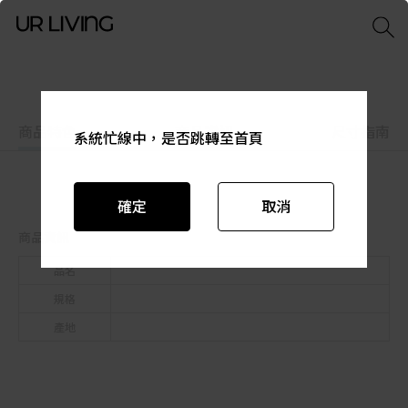
商品特色
商品資訊
尺寸指南
系統忙線中，是否跳轉至首頁
系統忙線中，是否跳轉至首頁
系統忙線中，是否跳轉至首頁
系統忙線中，是否跳轉至首頁
系統忙線中，是否跳轉至首頁
系統忙線中，是否跳轉至首頁
確定
確定
確定
確定
確定
確定
取消
取消
取消
取消
取消
取消
商品資訊
品名
規格
產地