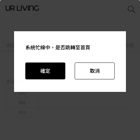
商品特色
商品資訊
尺寸指南
系統忙線中，是否跳轉至首頁
系統忙線中，是否跳轉至首頁
系統忙線中，是否跳轉至首頁
系統忙線中，是否跳轉至首頁
系統忙線中，是否跳轉至首頁
系統忙線中，是否跳轉至首頁
確定
確定
確定
確定
確定
確定
取消
取消
取消
取消
取消
取消
商品資訊
品名
規格
產地