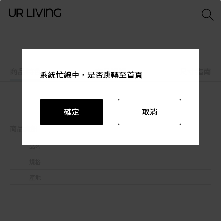
商品特色
商品資訊
尺寸指南
系統忙線中，是否跳轉至首頁
系統忙線中，是否跳轉至首頁
系統忙線中，是否跳轉至首頁
系統忙線中，是否跳轉至首頁
系統忙線中，是否跳轉至首頁
系統忙線中，是否跳轉至首頁
確定
確定
確定
確定
確定
確定
取消
取消
取消
取消
取消
取消
商品資訊
品名
規格
產地