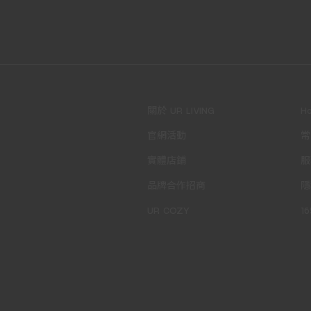
關於 UR LIVING
H
官網活動
常
實體店鋪
服
品牌合作招商
隱
UR COZY
1