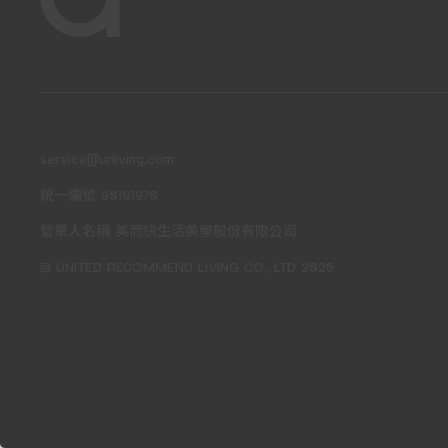
service@urliving.com
統一編號 90101970
營業人名稱 美而快生活美學股份有限公司
© UNITED RECOMMEND LIVING CO., LTD 2026