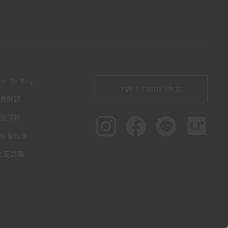
ow To Buy
TW / TWD$ (中文)
見問題
務條款
私權政策
65反詐騙