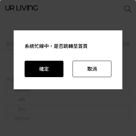
商品特色
商品資訊
尺寸指南
系統忙線中，是否跳轉至首頁
系統忙線中，是否跳轉至首頁
系統忙線中，是否跳轉至首頁
系統忙線中，是否跳轉至首頁
系統忙線中，是否跳轉至首頁
系統忙線中，是否跳轉至首頁
確定
確定
確定
確定
確定
確定
取消
取消
取消
取消
取消
取消
商品資訊
商品介紹
材質
產地
洗滌方式