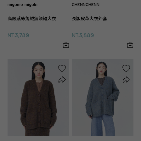
nagumo miyuki
CHENNCHENN
高級感絲兔絨無領短大衣
長版皮革大衣外套
NT.3,780
NT.3,880