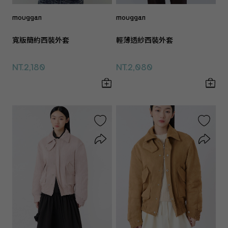
mouggan
mouggan
寬版簡約西裝外套
輕薄透紗西裝外套
NT.2,180
NT.2,080