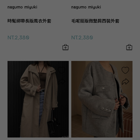
nagumo miyuki
nagumo miyuki
時髦綁帶長版風衣外套
毛呢挺版微墊肩西裝外套
NT.2,380
NT.2,380