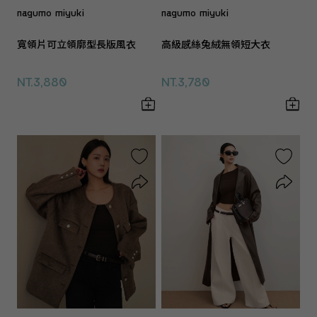
nagumo miyuki
nagumo miyuki
寬領片可立領廓型長版風衣
高級感絲兔絨無領短大衣
NT.3,880
NT.3,780