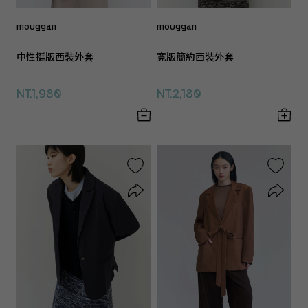
mouggan
mouggan
中性挺版西裝外套
寬版簡約西裝外套
NT.1,980
NT.2,180