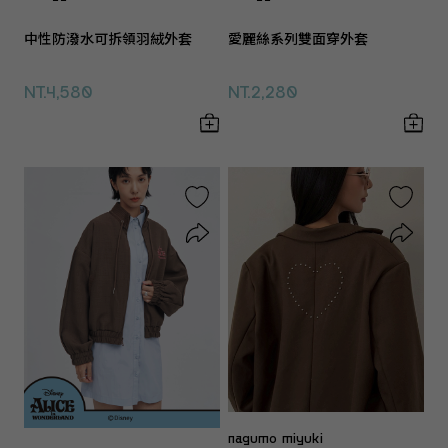
中性防潑水可拆領羽絨外套
愛麗絲系列雙面穿外套
NT.4,580
NT.2,280
nagumo miyuki