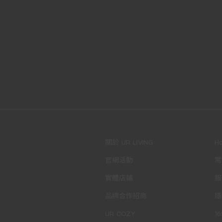
關於 UR LIVING
H
官網活動
常
實體店鋪
服
品牌合作招商
隱
UR COZY
1