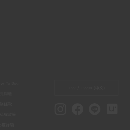
ow To Buy
TW / TWD$ (中文)
見問題
務條款
私權政策
65反詐騙