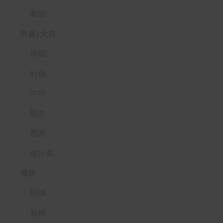
套裝
外套/大衣
休閒
針織
牛仔
風衣
西裝
皮外套
褲裝
短褲
長褲