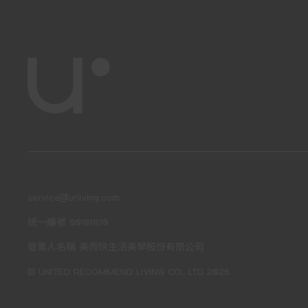
service@urliving.com
統一編號 90101970
營業人名稱 美而快生活美學股份有限公司
© UNITED RECOMMEND LIVING CO., LTD 2026