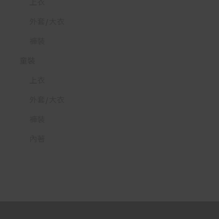
上衣
外套/大衣
褲裝
童裝
上衣
外套/大衣
褲裝
內著