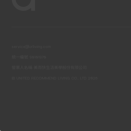
service@urliving.com
統一編號 90101970
營業人名稱 美而快生活美學股份有限公司
© UNITED RECOMMEND LIVING CO., LTD 2026