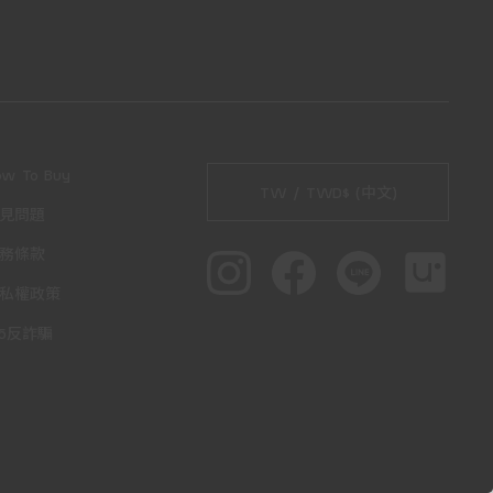
ow To Buy
TW / TWD$ (中文)
見問題
務條款
私權政策
65反詐騙