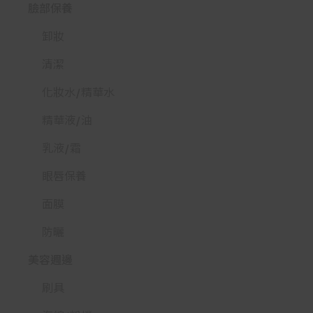
臉部保養
卸妝
清潔
化妝水/精華水
精華液/油
乳液/霜
眼唇保養
面膜
防曬
美容週邊
刷具