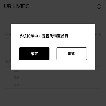
商品特色
商品資訊
尺寸指南
系統忙線中，是否跳轉至首頁
系統忙線中，是否跳轉至首頁
系統忙線中，是否跳轉至首頁
系統忙線中，是否跳轉至首頁
系統忙線中，是否跳轉至首頁
系統忙線中，是否跳轉至首頁
確定
確定
確定
確定
確定
確定
取消
取消
取消
取消
取消
取消
商品資訊
品名
規格
產地