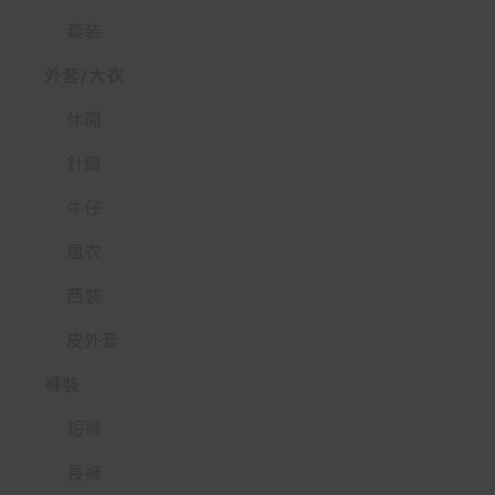
套裝
外套/大衣
休閒
針織
牛仔
風衣
西裝
皮外套
褲裝
短褲
長褲