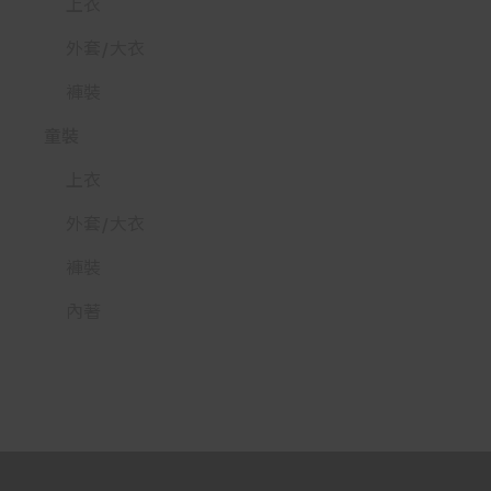
上衣
外套/大衣
褲裝
童裝
上衣
外套/大衣
褲裝
內著