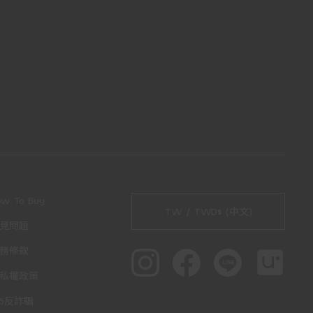
ow To Buy
TW / TWD$ (中文)
見問題
務條款
私權政策
65反詐騙