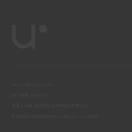
service@urliving.com
統一編號 90101970
營業人名稱 美而快生活美學股份有限公司
© UNITED RECOMMEND LIVING CO., LTD 2026