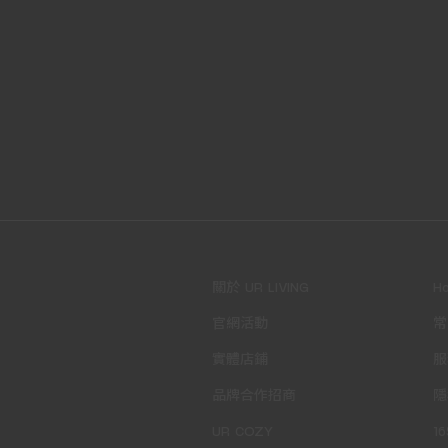
關於 UR LIVING
H
官網活動
常
實體店鋪
服
品牌合作招商
隱
UR COZY
1