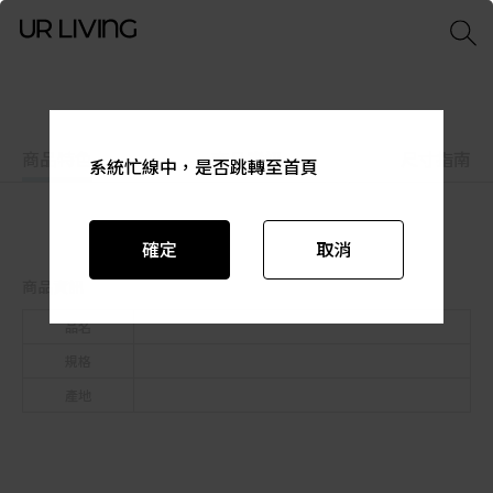
商品特色
商品資訊
尺寸指南
系統忙線中，是否跳轉至首頁
系統忙線中，是否跳轉至首頁
系統忙線中，是否跳轉至首頁
系統忙線中，是否跳轉至首頁
系統忙線中，是否跳轉至首頁
系統忙線中，是否跳轉至首頁
確定
確定
確定
確定
確定
確定
取消
取消
取消
取消
取消
取消
商品資訊
品名
規格
產地