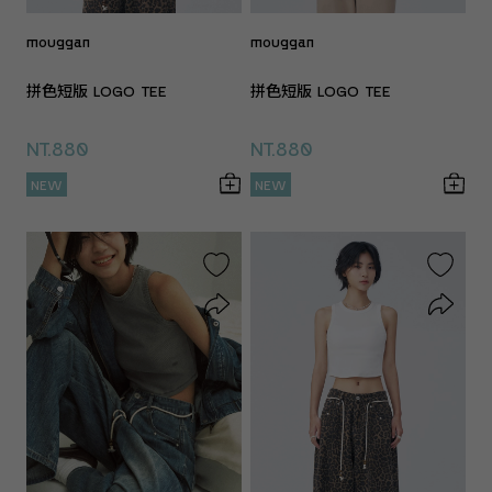
mouggan
mouggan
拼色短版 LOGO TEE
拼色短版 LOGO TEE
NT.880
NT.880
NEW
NEW