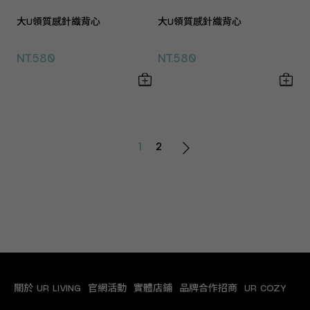
大U領質感針織背心
大U領質感針織背心
NT.580
NT.580
1
2
關於 UR LIVING
官網活動
實體店鋪
品牌合作招商
UR COZY