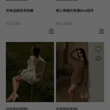
天絲亞麻澎澎短褲
桃心領緹花傘擺BRA短洋
NT.1,180
NT.1,380
CHENNCHENN
CHENNCHENN