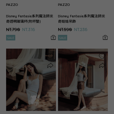
PAZZO
PAZZO
Disney Fantasia系列魔法師米
Disney Fantasia系列魔法師米
奇透明玻璃杯(附杯墊)
奇娃娃吊飾
NT.790
NT.316
NT.590
NT.236
SALE
SALE