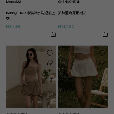
Mercci22
CHENNCHENN
Bobby&Bella冰淇淋水洗短袖上
天絲亞麻寬鬆襯衫
衣
NT.780
NT.1,280