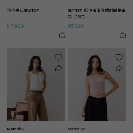
泡泡平口BRATOP
BUTTER 奶油澎澎立體刺繡筆電
包（15吋）
NT.990
NT.880
Mercci22
Mercci22