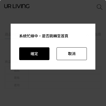
商品特色
商品資訊
尺寸指南
系統忙線中，是否跳轉至首頁
系統忙線中，是否跳轉至首頁
系統忙線中，是否跳轉至首頁
系統忙線中，是否跳轉至首頁
系統忙線中，是否跳轉至首頁
系統忙線中，是否跳轉至首頁
確定
確定
確定
確定
確定
確定
取消
取消
取消
取消
取消
取消
商品資訊
品名
規格
產地