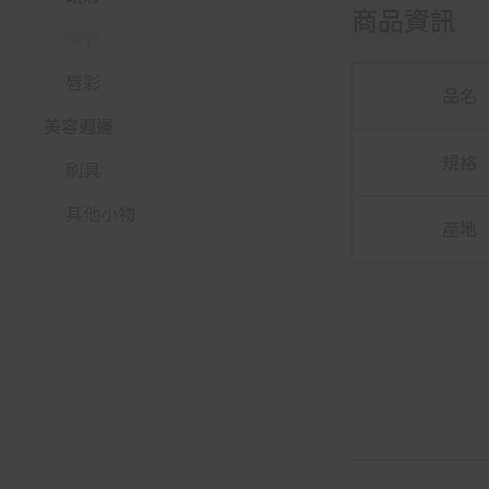
商品資訊
頰彩
唇彩
品名
美容週邊
規格
刷具
其他小物
產地