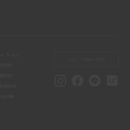
ow To Buy
TW / TWD$ (中文)
見問題
務條款
私權政策
65反詐騙