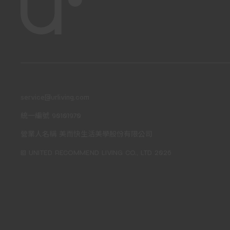
service@urliving.com
統一編號 90101970
營業人名稱 美而快生活美學股份有限公司
© UNITED RECOMMEND LIVING CO., LTD 2026