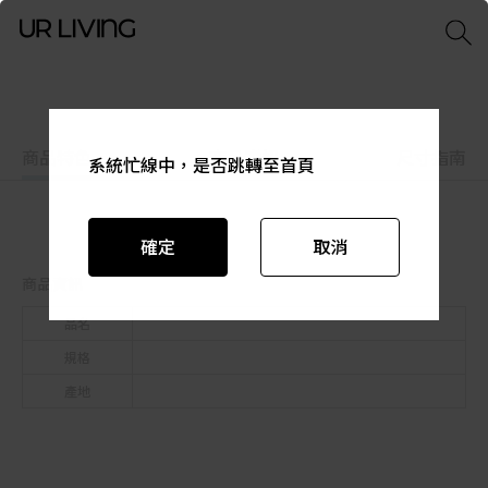
商品特色
商品資訊
尺寸指南
系統忙線中，是否跳轉至首頁
系統忙線中，是否跳轉至首頁
系統忙線中，是否跳轉至首頁
系統忙線中，是否跳轉至首頁
系統忙線中，是否跳轉至首頁
系統忙線中，是否跳轉至首頁
確定
確定
確定
確定
確定
確定
取消
取消
取消
取消
取消
取消
商品資訊
品名
規格
產地