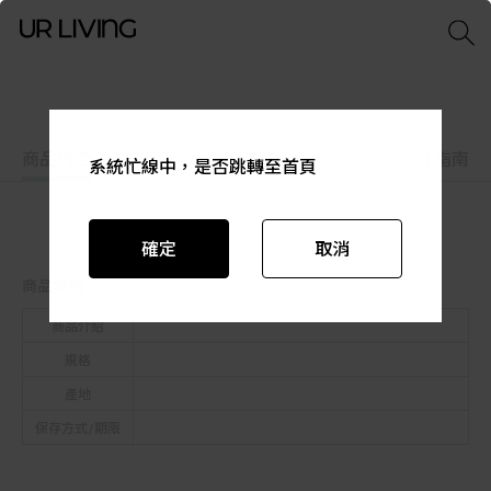
商品特色
商品資訊
尺寸指南
系統忙線中，是否跳轉至首頁
系統忙線中，是否跳轉至首頁
系統忙線中，是否跳轉至首頁
系統忙線中，是否跳轉至首頁
系統忙線中，是否跳轉至首頁
系統忙線中，是否跳轉至首頁
確定
確定
確定
確定
確定
確定
取消
取消
取消
取消
取消
取消
商品資訊
商品介紹
規格
產地
保存方式/期限