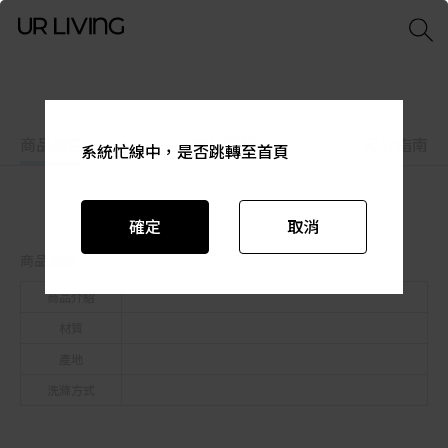
商品特色
商品資訊
尺寸指南
系統忙線中，是否跳轉至首頁
系統忙線中，是否跳轉至首頁
系統忙線中，是否跳轉至首頁
系統忙線中，是否跳轉至首頁
系統忙線中，是否跳轉至首頁
系統忙線中，是否跳轉至首頁
確定
確定
確定
確定
確定
確定
取消
取消
取消
取消
取消
取消
商品資訊
商品介紹
材質
產地
洗滌方式