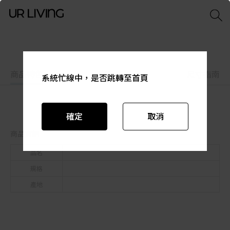
商品特色
商品資訊
尺寸指南
系統忙線中，是否跳轉至首頁
系統忙線中，是否跳轉至首頁
系統忙線中，是否跳轉至首頁
系統忙線中，是否跳轉至首頁
系統忙線中，是否跳轉至首頁
系統忙線中，是否跳轉至首頁
確定
確定
確定
確定
確定
確定
取消
取消
取消
取消
取消
取消
商品資訊
品名
規格
產地