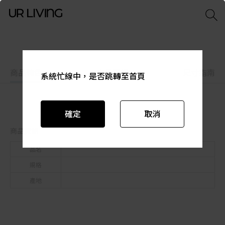
商品特色
商品資訊
尺寸指南
系統忙線中，是否跳轉至首頁
系統忙線中，是否跳轉至首頁
系統忙線中，是否跳轉至首頁
系統忙線中，是否跳轉至首頁
系統忙線中，是否跳轉至首頁
系統忙線中，是否跳轉至首頁
確定
確定
確定
確定
確定
確定
取消
取消
取消
取消
取消
取消
商品資訊
品名
規格
產地