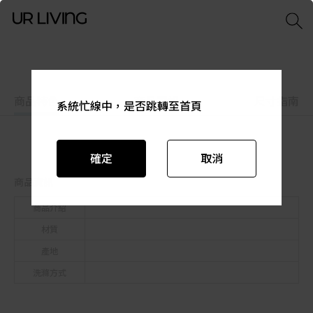
商品特色
商品資訊
尺寸指南
系統忙線中，是否跳轉至首頁
系統忙線中，是否跳轉至首頁
系統忙線中，是否跳轉至首頁
系統忙線中，是否跳轉至首頁
系統忙線中，是否跳轉至首頁
系統忙線中，是否跳轉至首頁
確定
確定
確定
確定
確定
確定
取消
取消
取消
取消
取消
取消
商品資訊
商品介紹
材質
產地
洗滌方式