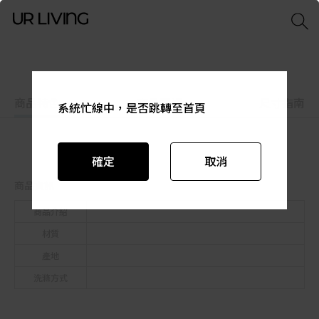
商品特色
商品資訊
尺寸指南
系統忙線中，是否跳轉至首頁
系統忙線中，是否跳轉至首頁
系統忙線中，是否跳轉至首頁
系統忙線中，是否跳轉至首頁
系統忙線中，是否跳轉至首頁
系統忙線中，是否跳轉至首頁
確定
確定
確定
確定
確定
確定
取消
取消
取消
取消
取消
取消
商品資訊
商品介紹
材質
產地
洗滌方式