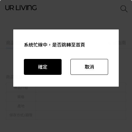
商品特色
商品資訊
尺寸指南
系統忙線中，是否跳轉至首頁
系統忙線中，是否跳轉至首頁
系統忙線中，是否跳轉至首頁
系統忙線中，是否跳轉至首頁
系統忙線中，是否跳轉至首頁
系統忙線中，是否跳轉至首頁
確定
確定
確定
確定
確定
確定
取消
取消
取消
取消
取消
取消
商品資訊
商品介紹
規格
產地
保存方式/期限