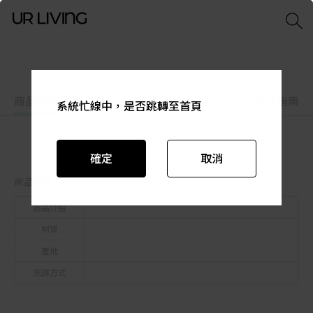
商品特色
商品資訊
尺寸指南
系統忙線中，是否跳轉至首頁
系統忙線中，是否跳轉至首頁
系統忙線中，是否跳轉至首頁
系統忙線中，是否跳轉至首頁
系統忙線中，是否跳轉至首頁
系統忙線中，是否跳轉至首頁
確定
確定
確定
確定
確定
確定
取消
取消
取消
取消
取消
取消
商品資訊
商品介紹
材質
產地
洗滌方式